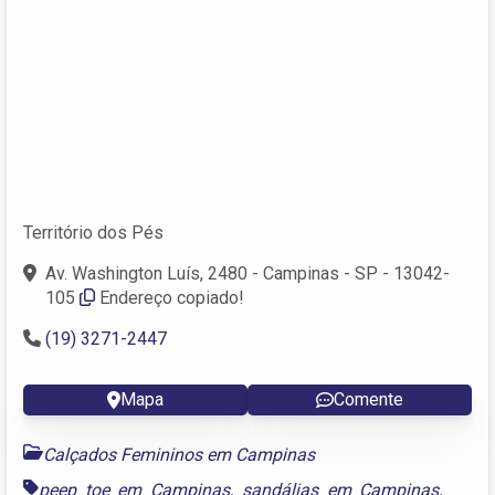
Território dos Pés
Av. Washington Luís, 2480 - Campinas - SP - 13042-
105
Endereço copiado!
(19) 3271-2447
Mapa
Comente
Calçados Femininos em Campinas
peep toe em Campinas
,
sandálias em Campinas
,