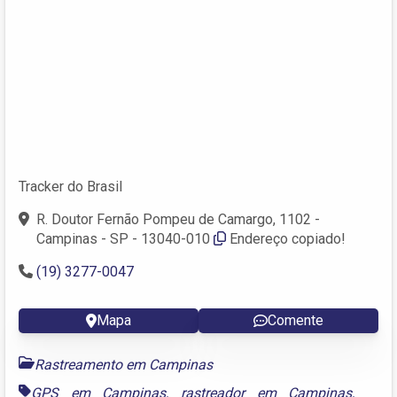
Tracker do Brasil
R. Doutor Fernão Pompeu de Camargo, 1102 -
Campinas - SP - 13040-010
Endereço copiado!
(19) 3277-0047
Mapa
Comente
Rastreamento em Campinas
GPS em Campinas
,
rastreador em Campinas
,