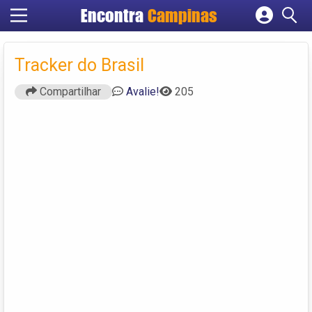
Encontra
Campinas
Cadastrar empresa
Fazer login
Tracker do Brasil
Criar conta
Compartilhar
Avalie!
205