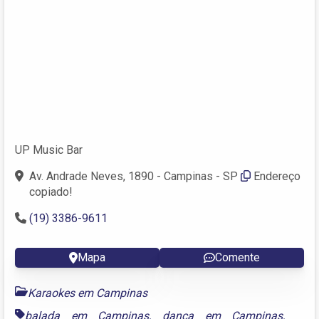
UP Music Bar
Av. Andrade Neves, 1890 - Campinas - SP
Endereço
copiado!
(19) 3386-9611
Mapa
Comente
Karaokes em Campinas
balada em Campinas
,
dança em Campinas
,