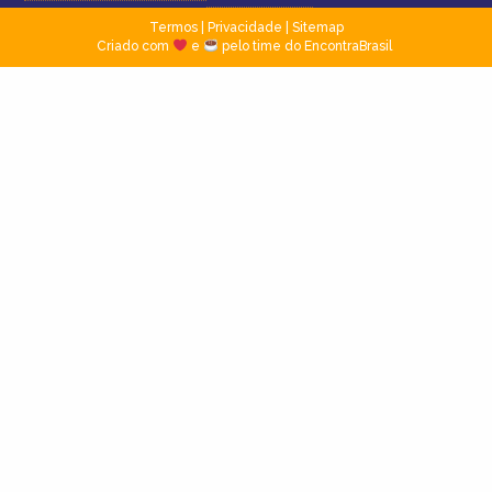
Termos
|
Privacidade
|
Sitemap
Criado com
e
pelo time do EncontraBrasil