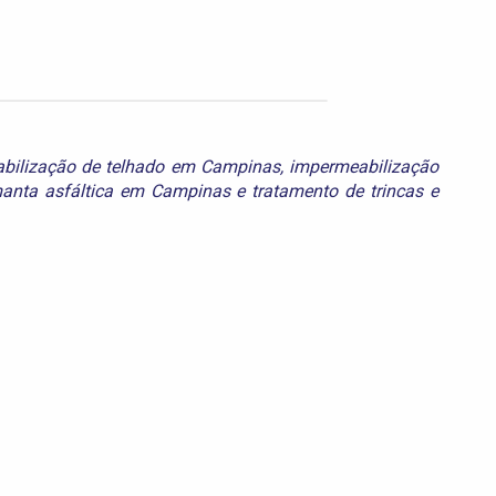
bilização de telhado em Campinas
,
impermeabilização
anta asfáltica em Campinas
e
tratamento de trincas e