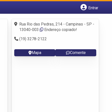
Entrar
Cadastrar empresa
Fazer login
Rua Rio das Pedras, 214 - Campinas - SP -
Criar conta
13040-003
Endereço copiado!
(19) 3278-2122
Mapa
Comente