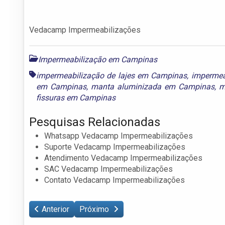
Vedacamp Impermeabilizações
Impermeabilização em Campinas
impermeabilização de lajes em Campinas
,
impermea
em Campinas
,
manta aluminizada em Campinas
,
m
fissuras em Campinas
Pesquisas Relacionadas
Whatsapp Vedacamp Impermeabilizações
Suporte Vedacamp Impermeabilizações
Atendimento Vedacamp Impermeabilizações
SAC Vedacamp Impermeabilizações
Contato Vedacamp Impermeabilizações
Anterior
Próximo