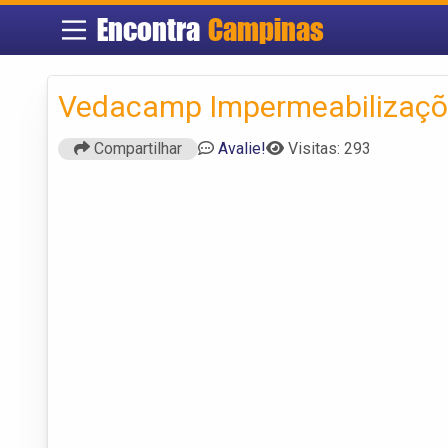
Encontra
Campinas
Vedacamp Impermeabilizaçõ
Compartilhar
Avalie!
Visitas: 293