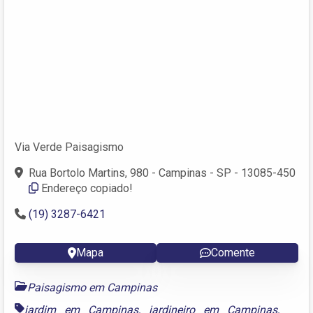
Via Verde Paisagismo
Rua Bortolo Martins, 980 - Campinas - SP - 13085-450
Endereço copiado!
(19) 3287-6421
Mapa
Comente
Paisagismo em Campinas
jardim em Campinas
,
jardineiro em Campinas
,