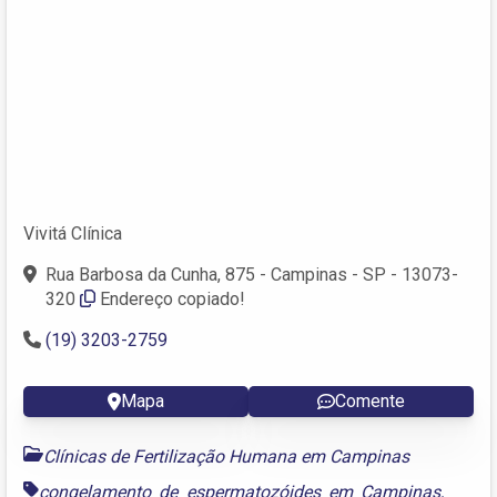
Vivitá Clínica
Rua Barbosa da Cunha, 875 - Campinas - SP - 13073-
320
Endereço copiado!
(19) 3203-2759
Mapa
Comente
Clínicas de Fertilização Humana em Campinas
congelamento de espermatozóides em Campinas
,