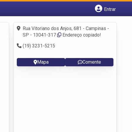
Entrar
Cadastrar empresa
Fazer login
Rua Vitoriano dos Anjos, 681 - Campinas -
Criar conta
SP - 13041-317
Endereço copiado!
(19) 3231-5215
Mapa
Comente