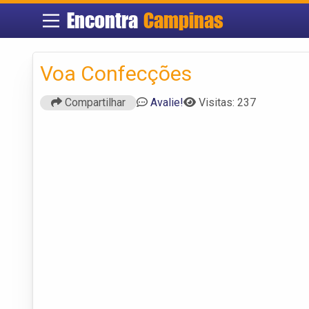
Encontra
Campinas
Voa Confecções
Compartilhar
Avalie!
Visitas: 237