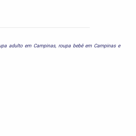
upa adulto em Campinas
,
roupa bebê em Campinas
e