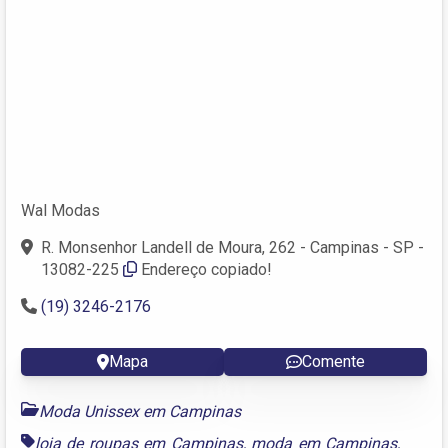
Wal Modas
R. Monsenhor Landell de Moura, 262 - Campinas - SP -
13082-225
Endereço copiado!
(19) 3246-2176
Mapa
Comente
Moda Unissex em Campinas
loja de roupas em Campinas
,
moda em Campinas
,