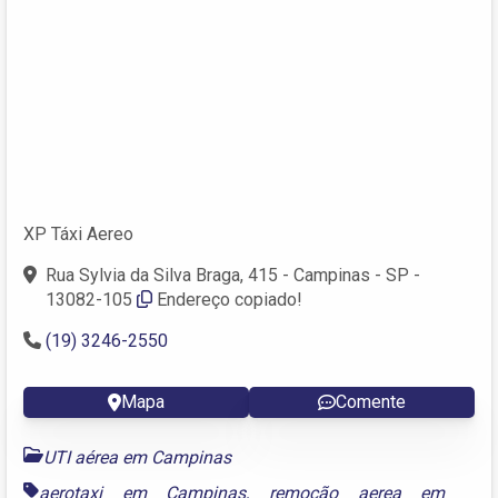
XP Táxi Aereo
Rua Sylvia da Silva Braga, 415 - Campinas - SP -
13082-105
Endereço copiado!
(19) 3246-2550
Mapa
Comente
UTI aérea em Campinas
aerotaxi em Campinas
,
remoção aerea em