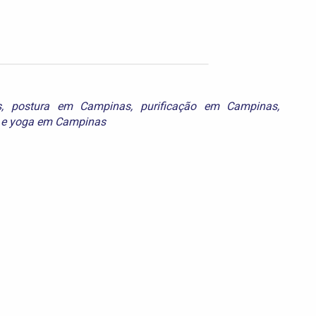
s
,
postura em Campinas
,
purificação em Campinas
,
e
yoga em Campinas