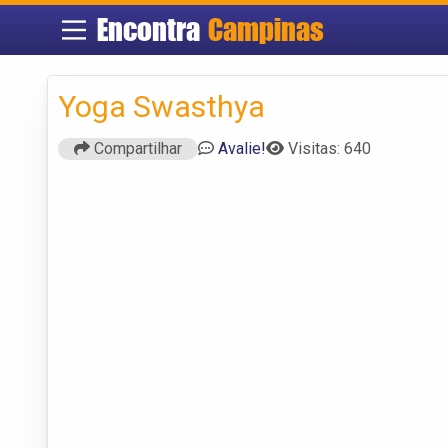
Encontra
Campinas
Yoga Swasthya
Compartilhar
Avalie!
Visitas: 640