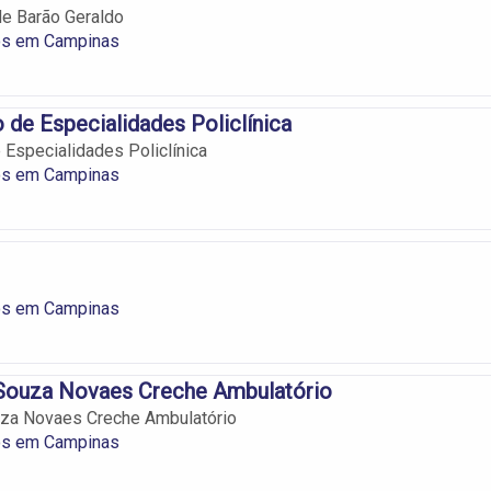
de Barão Geraldo
os em Campinas
 de Especialidades Policlínica
 Especialidades Policlínica
os em Campinas
os em Campinas
 Souza Novaes Creche Ambulatório
uza Novaes Creche Ambulatório
os em Campinas