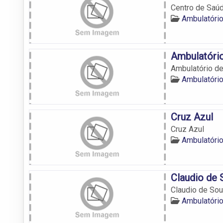
Centro de Saú
Ambulatóri
Ambulatório
Ambulatório de
Ambulatóri
Cruz Azul
Cruz Azul
Ambulatóri
Claudio de
Claudio de So
Ambulatóri