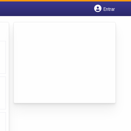
Entrar
Cadastrar empresa
Fazer login
Criar conta