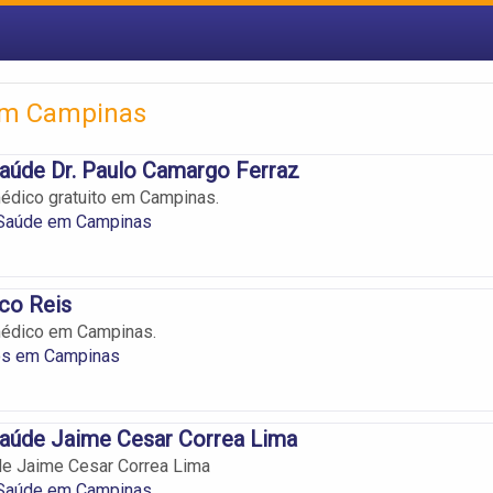
em Campinas
aúde Dr. Paulo Camargo Ferraz
édico gratuito em Campinas.
Saúde em Campinas
ico Reis
édico em Campinas.
os em Campinas
Saúde Jaime Cesar Correa Lima
de Jaime Cesar Correa Lima
Saúde em Campinas