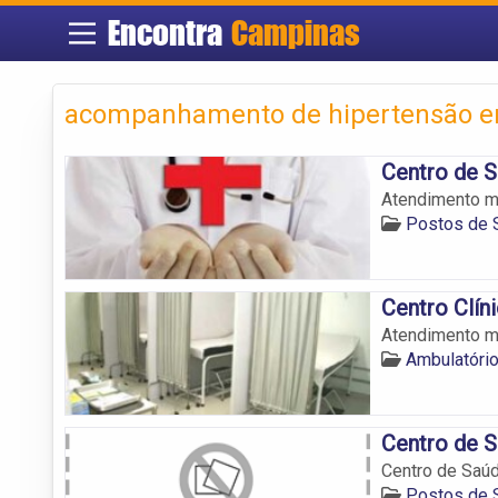
Encontra
Campinas
acompanhamento de hipertensão 
Centro de S
Atendimento m
Postos de 
Centro Clín
Atendimento m
Ambulatóri
Centro de 
Centro de Saú
Postos de 