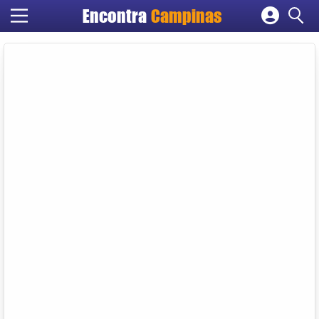
Encontra
Campinas
Cadastrar empresa
Fazer login
Criar conta