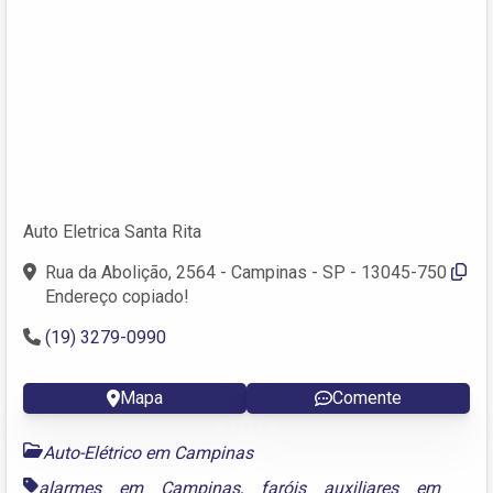
Auto Eletrica Santa Rita
Rua da Abolição, 2564 - Campinas - SP - 13045-750
Endereço copiado!
(19) 3279-0990
Mapa
Comente
Auto-Elétrico em Campinas
alarmes em Campinas
,
faróis auxiliares em