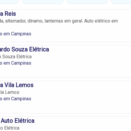
ca Reis
a, alternador, dínamo, lanternas em geral. Auto elétrico em
ico em Campinas
rdo Souza Elétrica
 Souza Elétrica
ico em Campinas
ca Vila Lemos
Vila Lemos
ico em Campinas
 Auto Elétrica
o Elétrica