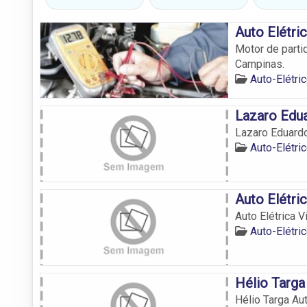
Auto Elétri
Motor de partid
Campinas.
Auto-Elétr
Lazaro Edua
Lazaro Eduardo
Auto-Elétr
Auto Elétri
Auto Elétrica 
Auto-Elétr
Hélio Targa
Hélio Targa Aut