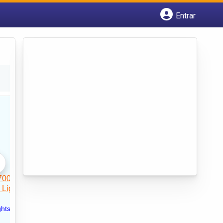
Entrar
Cadastrar empresa
Fazer login
Criar conta