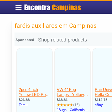
Encontra
Campinas
faróis auxiliares em Campinas