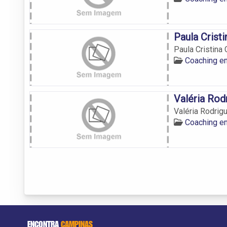
Paula Crist
Paula Cristina
Coaching e
Valéria Rod
Valéria Rodrig
Coaching e
ENCONTRA
CAMPINAS