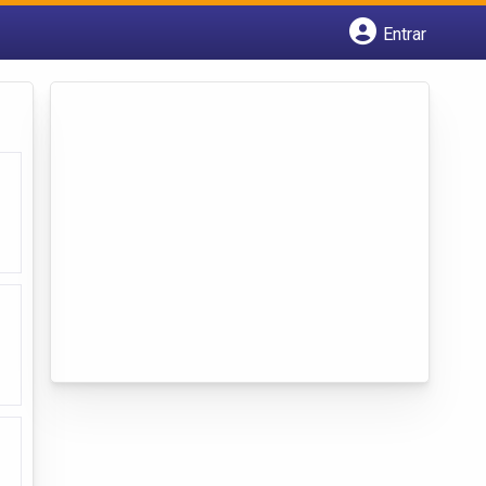
Entrar
Cadastrar empresa
Fazer login
Criar conta