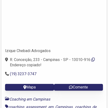
Izique Chebadi Advogados
R. Conceição, 233 - Campinas - SP - 13010-916
Endereço copiado!
(19) 3237-3747
Mapa
Comente
Coaching em Campinas
coaching assessment em Campinas
,
coaching de