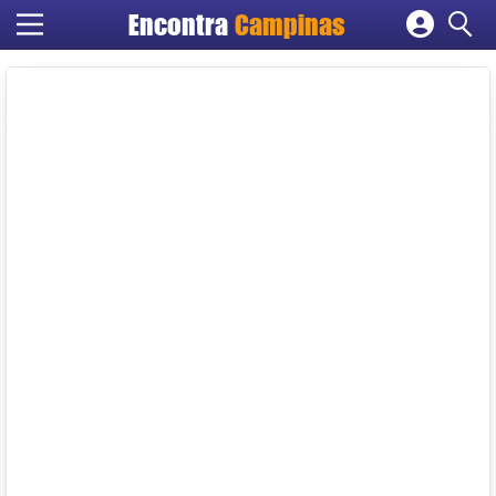
Encontra
Campinas
Cadastrar empresa
Fazer login
Criar conta