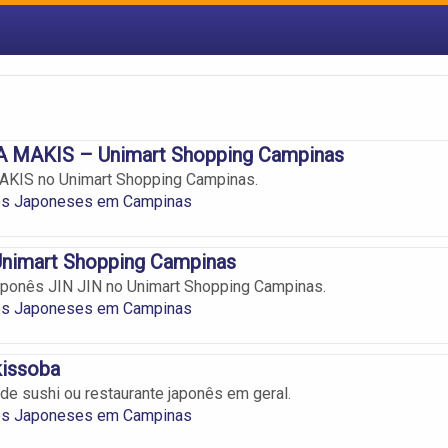
MAKIS – Unimart Shopping Campinas
IS no Unimart Shopping Campinas.
es Japoneses em Campinas
Unimart Shopping Campinas
aponês JIN JIN no Unimart Shopping Campinas.
es Japoneses em Campinas
issoba
de sushi ou restaurante japonês em geral.
es Japoneses em Campinas