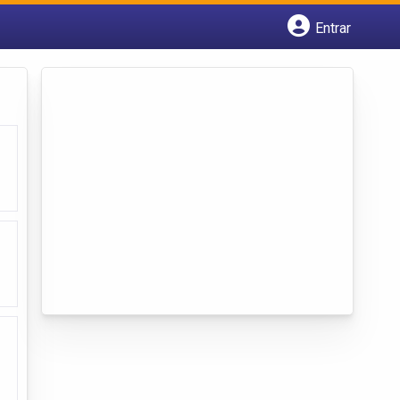
Entrar
Cadastrar empresa
Fazer login
Criar conta