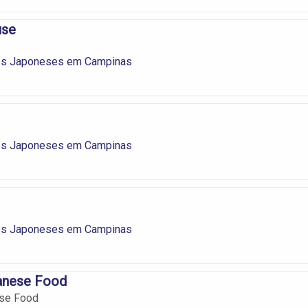
use
es Japoneses em Campinas
es Japoneses em Campinas
es Japoneses em Campinas
anese Food
se Food