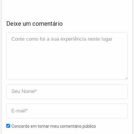
Deixe um comentário
Concordo em tornar meu comentário público