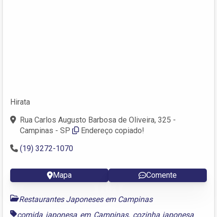
Hirata
Rua Carlos Augusto Barbosa de Oliveira, 325 -
Campinas - SP
Endereço copiado!
(19) 3272-1070
Mapa
Comente
Restaurantes Japoneses em Campinas
comida japonesa em Campinas
,
cozinha japonesa