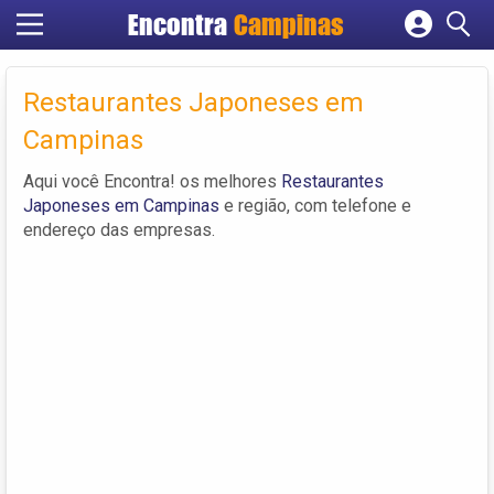
Encontra
Campinas
Cadastrar empresa
Fazer login
Restaurantes Japoneses em
Criar conta
Campinas
Aqui você Encontra! os melhores
Restaurantes
Japoneses em Campinas
e região, com telefone e
endereço das empresas.