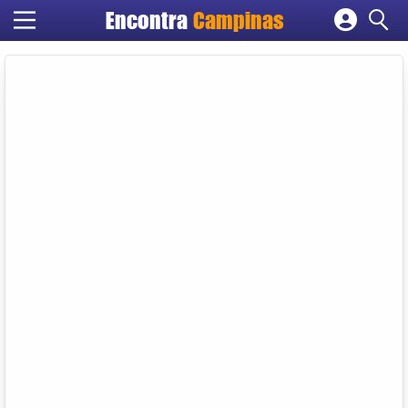
Encontra
Campinas
Cadastrar empresa
Fazer login
Criar conta