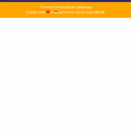
Termos
|
Privacidade
|
Sitemap
Criado com
e
pelo time do EncontraBrasil