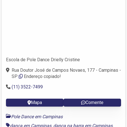
Escola de Pole Dance Drielly Cristine
Rua Doutor José de Campos Novaes, 177 - Campinas -
SP
Endereço copiado!
(11) 3522-7499
Mapa
Comente
Pole Dance em Campinas
dança em Campinas
,
dança na barra em Campinas
,