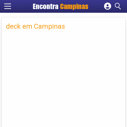
Encontra
Campinas
Cadastrar empresa
Fazer login
deck em Campinas
Criar conta