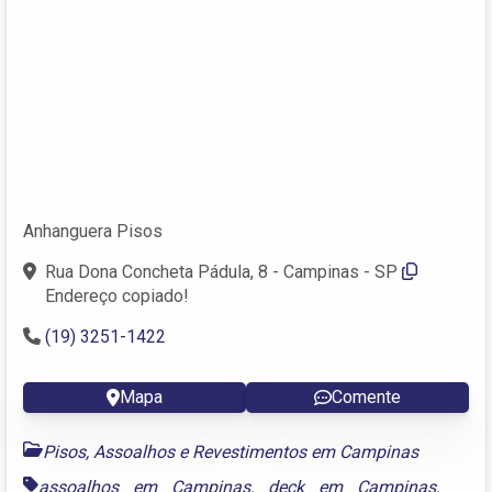
Anhanguera Pisos
Rua Dona Concheta Pádula, 8 - Campinas - SP
Endereço copiado!
(19) 3251-1422
Mapa
Comente
Pisos, Assoalhos e Revestimentos em Campinas
assoalhos em Campinas
,
deck em Campinas
,