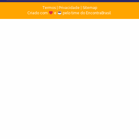
Termos
|
Privacidade
|
Sitemap
Criado com
e
pelo time do EncontraBrasil