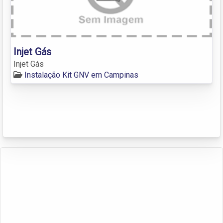
Injet Gás
Injet Gás
Instalação Kit GNV em Campinas