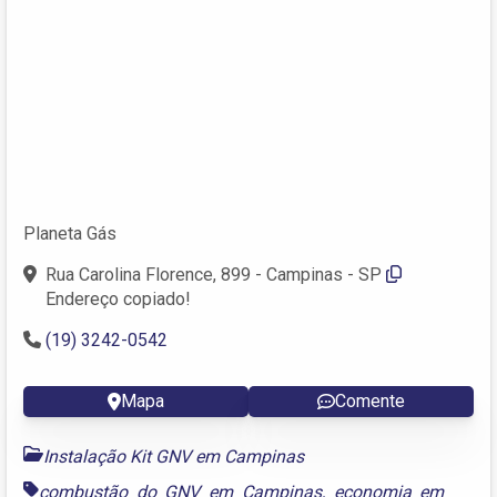
Planeta Gás
Rua Carolina Florence, 899 - Campinas - SP
Endereço copiado!
(19) 3242-0542
Mapa
Comente
Instalação Kit GNV em Campinas
combustão do GNV em Campinas
,
economia em