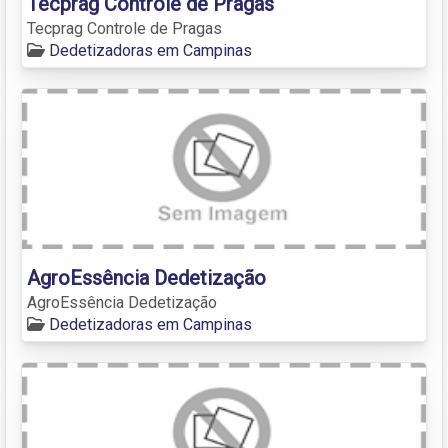
Tecprag Controle de Pragas
Tecprag Controle de Pragas
Dedetizadoras em Campinas
AgroEssência Dedetização
AgroEssência Dedetização
Dedetizadoras em Campinas