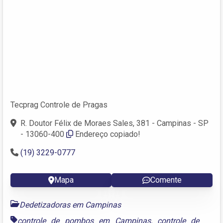
Tecprag Controle de Pragas
R. Doutor Félix de Moraes Sales, 381 - Campinas - SP
- 13060-400
Endereço copiado!
(19) 3229-0777
Mapa
Comente
Dedetizadoras em Campinas
controle de pombos em Campinas
,
controle de