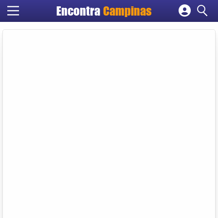
Encontra
Campinas
Cadastrar empresa
Fazer login
Criar conta