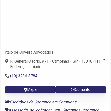
Italo de Oliveira Advogados
R. General Osório, 971 - Campinas - SP - 13010-111
Endereço copiado!
(19) 3236-8784
Mapa
Comente
Escritórios de Cobrança em Campinas
assessoria de cobrança em Campinas
,
cobrança