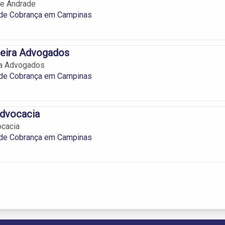
e Andrade
s de Cobrança em Campinas
iveira Advogados
ira Advogados
s de Cobrança em Campinas
 Advocacia
ocacia
s de Cobrança em Campinas