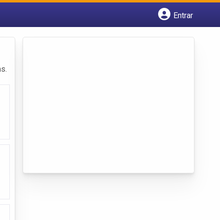
Entrar
Cadastrar empresa
Fazer login
Criar conta
s.