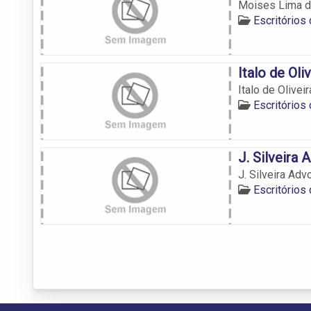
Moises Lima d
Escritório
Italo de Ol
Italo de Olive
Escritório
J. Silveira
J. Silveira Adv
Escritório