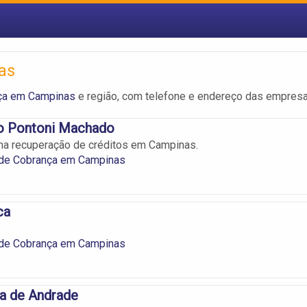
as
nça em Campinas
e região, com telefone e endereço das empresa
o Pontoni Machado
na recuperação de créditos em Campinas.
s de Cobrança em Campinas
ca
s de Cobrança em Campinas
a de Andrade