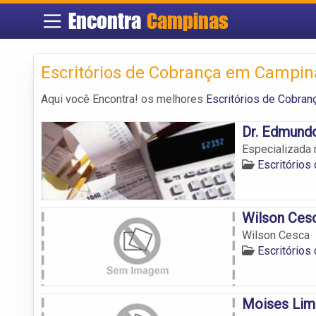
Encontra
Campinas
Escritórios de Cobrança em Campin
Aqui você Encontra! os melhores
Escritórios de Cobra
Dr. Edmund
Especializada 
Escritório
Wilson Ces
Wilson Cesca
Escritório
Moises Lim