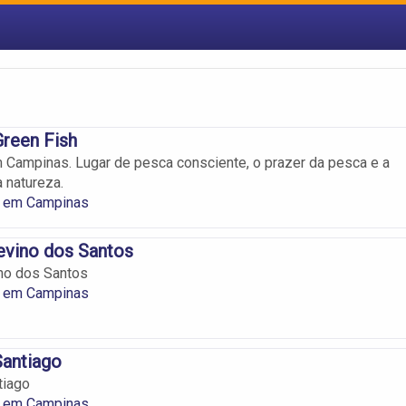
reen Fish
Campinas. Lugar de pesca consciente, o prazer da pesca e a
 natureza.
 em Campinas
evino dos Santos
no dos Santos
 em Campinas
Santiago
tiago
 em Campinas