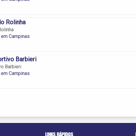
o Rolinha
olinha
 em Campinas
rtivo Barbieri
o Barbieri
 em Campinas
LINKS RÁPIDOS