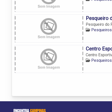
Pesqueiro d
Pesqueiro do R
Pesqueiros
Centro Espo
Centro Esportiv
Pesqueiros
ENCONTRA
CAMPINAS