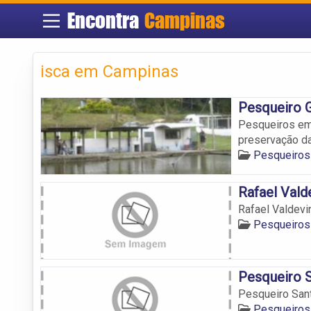
Encontra
Campinas
isca em Campinas
Pesqueiro G
Pesqueiros em 
preservação da
Pesqueiros
Rafael Vald
Rafael Valdevi
Pesqueiros
Pesqueiro 
Pesqueiro San
Pesqueiros