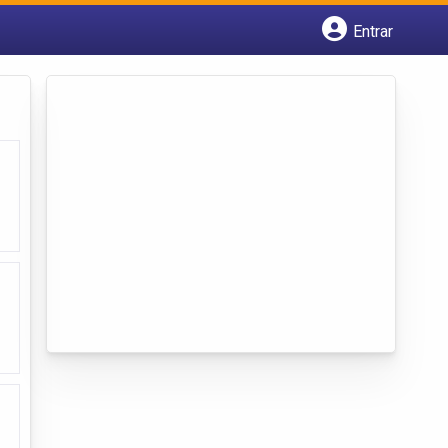
Entrar
Cadastrar empresa
Fazer login
Criar conta