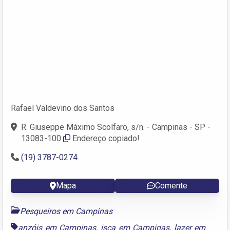
Rafael Valdevino dos Santos
R. Giuseppe Máximo Scolfaro, s/n. - Campinas - SP -
13083-100
Endereço copiado!
(19) 3787-0274
Mapa
Comente
Pesqueiros em Campinas
anzóis em Campinas
,
isca em Campinas
,
lazer em