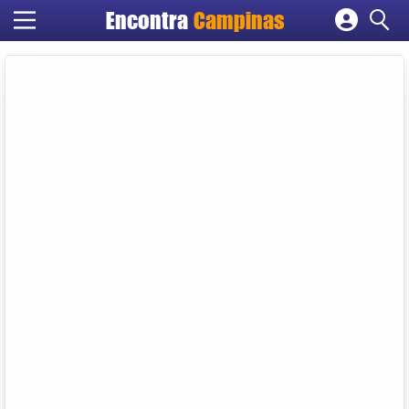
Encontra
Campinas
Cadastrar empresa
Fazer login
Criar conta