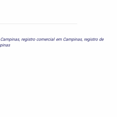
 Campinas
,
registro comercial em Campinas
,
registro de
mpinas