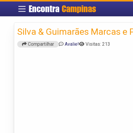
Encontra
Campinas
Silva & Guimarães Marcas e 
Compartilhar
Avalie!
Visitas: 213