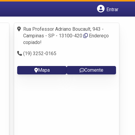
Entrar
Cadastrar empresa
Fazer login
Rua Professor Adriano Boucault, 943 -
Criar conta
Campinas - SP - 13100-420
Endereço
copiado!
(19) 3252-0165
Mapa
Comente