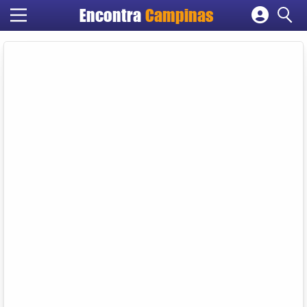
Encontra
Campinas
Cadastrar empresa
Fazer login
Criar conta