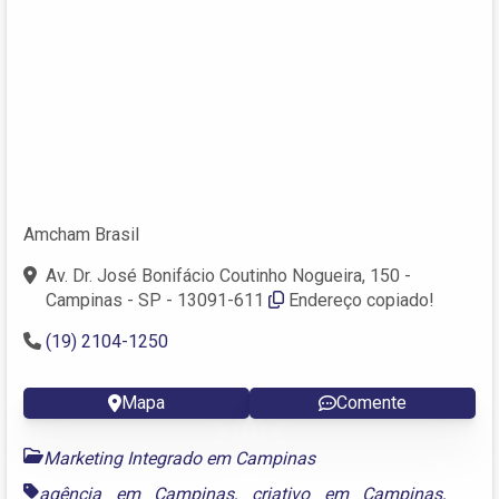
Amcham Brasil
Av. Dr. José Bonifácio Coutinho Nogueira, 150 -
Campinas - SP - 13091-611
Endereço copiado!
(19) 2104-1250
Mapa
Comente
Marketing Integrado em Campinas
agência em Campinas
,
criativo em Campinas
,