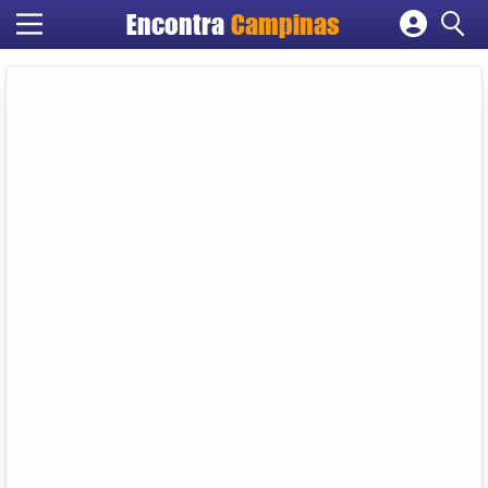
Encontra
Campinas
Cadastrar empresa
Fazer login
Criar conta