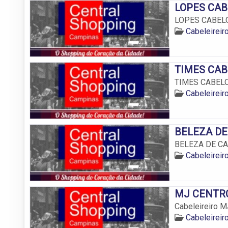
LOPES CABE
LOPES CABELOS
Cabeleirei
TIMES CABE
TIMES CABELOS
Cabeleirei
BELEZA DE 
BELEZA DE CAB
Cabeleirei
MJ CENTRO 
Cabeleireiro 
Cabeleirei