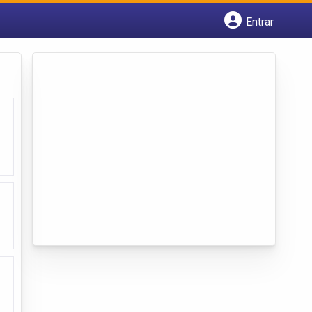
Entrar
Cadastrar empresa
Fazer login
Criar conta