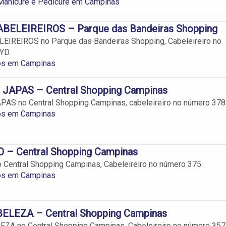
 Manicure e Pedicure em Campinas
ELEIREIROS – Parque das Bandeiras Shopping
IREIROS no Parque das Bandeiras Shopping, Cabeleireiro no
YD.
ros em Campinas
JAPAS – Central Shopping Campinas
AS no Central Shopping Campinas, cabeleireiro no número 378
ros em Campinas
– Central Shopping Campinas
Central Shopping Campinas, Cabeleireiro no número 375.
ros em Campinas
ELEZA – Central Shopping Campinas
ZA no Central Shopping Campinas, Cabeleireiro no número 357