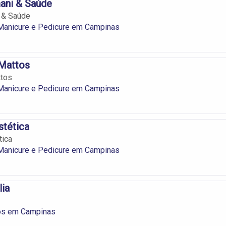
ani & Saúde
 & Saúde
 Manicure e Pedicure em Campinas
 Mattos
ttos
 Manicure e Pedicure em Campinas
stética
tica
 Manicure e Pedicure em Campinas
lia
ros em Campinas