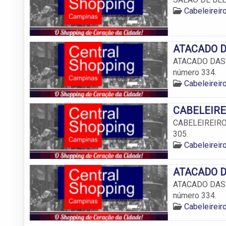
Cabeleirei
ATACADO DA
ATACADO DAS P
número 334.
Cabeleirei
CABELEIREI
CABELEIREIRO 
305.
Cabeleirei
ATACADO DA
ATACADO DAS P
número 334.
Cabeleirei