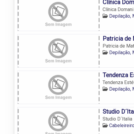
Clínica Dom
Clínica Domani
Depilação,
Patricia de
Patricia de Ma
Depilação,
Tendenza E
Tendenza Esté
Depilação,
Studio D´Ita
Studio D´Italia
Cabeleirei