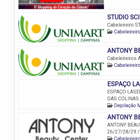
STUDIO SCI
Cabeleireiro 
Cabeleirei
ANTONY BE
Cabeleireiros
Cabeleirei
ESPAÇO LA
ESPAÇO LASER 
DAS COLINAS.
Depilação 
ANTONY BE
ANTONY BEAUTY
26/27/28/29 
Cabeleirei