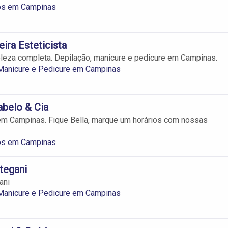
ros em Campinas
ira Esteticista
leza completa. Depilação, manicure e pedicure em Campinas.
 Manicure e Pedicure em Campinas
belo & Cia
em Campinas. Fique Bella, marque um horários com nossas
ros em Campinas
ntegani
ani
 Manicure e Pedicure em Campinas