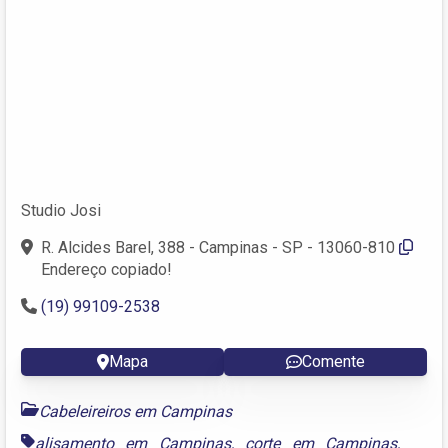
Studio Josi
R. Alcides Barel, 388 - Campinas - SP - 13060-810
Endereço copiado!
(19) 99109-2538
Mapa
Comente
Cabeleireiros em Campinas
alisamento em Campinas
,
corte em Campinas
,