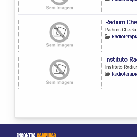
Radium Che
Radium Check
Radioterapi
Instituto R
Instituto Radi
Radioterapi
ENCONTRA
CAMPINAS