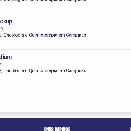
ckup
up
a, Oncologia e Quimioterapia em Campinas
adium
um
a, Oncologia e Quimioterapia em Campinas
LINKS RÁPIDOS