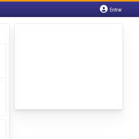
Entrar
Cadastrar empresa
Fazer login
Criar conta