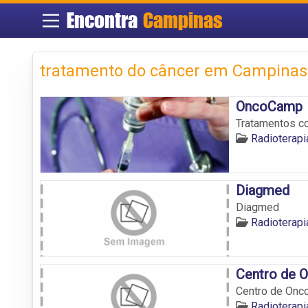
Encontra
Campinas
tratamento do câncer em Campinas
OncoCamp
Tratamentos co
Radioterapi
Diagmed
Diagmed
Radioterapi
Centro de 
Centro de Onc
Radioterapi