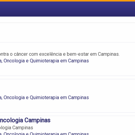
ntra o câncer com excelência e bem-estar em Campinas.
a, Oncologia e Quimioterapia em Campinas
a, Oncologia e Quimioterapia em Campinas
Oncologia Campinas
ologia Campinas
a, Oncologia e Quimioterapia em Campinas