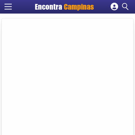
Encontra
Campinas
Cadastrar empresa
Fazer login
Criar conta