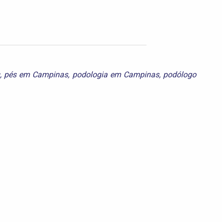
,
pés em Campinas
,
podologia em Campinas
,
podólogo