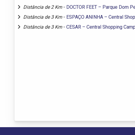
Distância de 2 Km
-
DOCTOR FEET – Parque Dom Pe
Distância de 3 Km
-
ESPAÇO ANINHA – Central Shop
Distância de 3 Km
-
CESAR – Central Shopping Camp