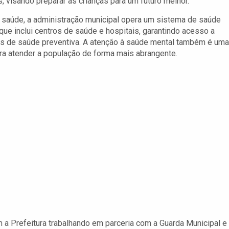
s, visando preparar as crianças para um futuro melhor.
 saúde, a administração municipal opera um sistema de saúde
 que inclui centros de saúde e hospitais, garantindo acesso a
s de saúde preventiva. A atenção à saúde mental também é uma
ra atender a população de forma mais abrangente.
m a Prefeitura trabalhando em parceria com a Guarda Municipal e