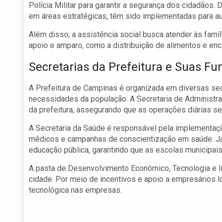
Polícia Militar para garantir a segurança dos cidadãos.
em áreas estratégicas, têm sido implementadas para a
Além disso, a assistência social busca atender às famí
apoio e amparo, como a distribuição de alimentos e e
Secretarias da Prefeitura e Suas Fu
A Prefeitura de Campinas é organizada em diversas se
necessidades da população. A Secretaria de Administra
da prefeitura, assegurando que as operações diárias se
A Secretaria da Saúde é responsável pela implementaçã
médicos e campanhas de conscientização em saúde. Já a
educação pública, garantindo que as escolas municipais
A pasta de Desenvolvimento Econômico, Tecnologia e 
cidade. Por meio de incentivos e apoio a empresários l
tecnológica nas empresas.