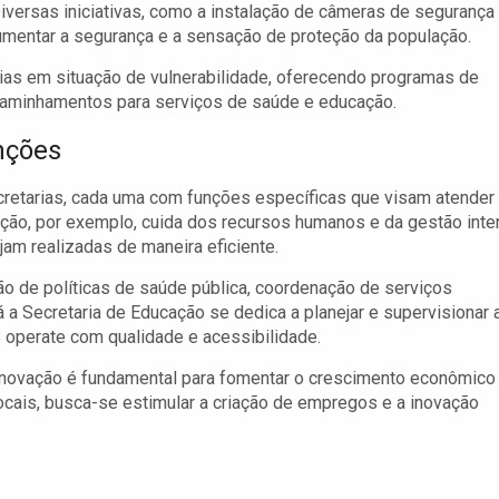
 Diversas iniciativas, como a instalação de câmeras de segurança
umentar a segurança e a sensação de proteção da população.
lias em situação de vulnerabilidade, oferecendo programas de
ncaminhamentos para serviços de saúde e educação.
nções
cretarias, cada uma com funções específicas que visam atender
ção, por exemplo, cuida dos recursos humanos e da gestão inte
jam realizadas de maneira eficiente.
o de políticas de saúde pública, coordenação de serviços
 Secretaria de Educação se dedica a planejar e supervisionar 
 operate com qualidade e acessibilidade.
Inovação é fundamental para fomentar o crescimento econômico
ocais, busca-se estimular a criação de empregos e a inovação