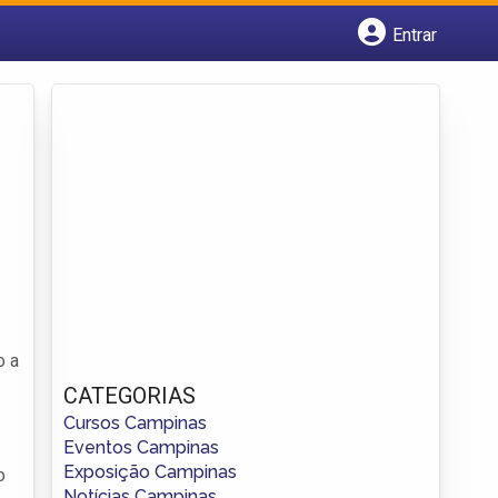
Entrar
Cadastrar empresa
Fazer login
Criar conta
o a
CATEGORIAS
Cursos Campinas
Eventos Campinas
Exposição Campinas
o
Notícias Campinas