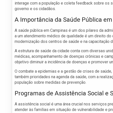
interage com a população e coleta feedback sobre os se
governo e os cidadãos.
A Importância da Saúde Pública e
A saúde pública em Campinas é um dos pilares da admin
a um atendimento médico de qualidade é um direito do c
modernização dos centros de saúde e na capacitação do
A estrutura de saúde da cidade conta com diversas uni
médicas, acompanhamento de doenças crônicas e campa
objetivo diminuir a incidência de doenças e promover u
O combate a epidemias e a gestão de crises de saúde,
também prioridades na agenda da saúde, com a realiz
população sobre medidas de prevenção.
Programas de Assistência Social e 
A assistência social é uma área crucial nos serviços p
atender às famílias em situação de vulnerabilidade e p