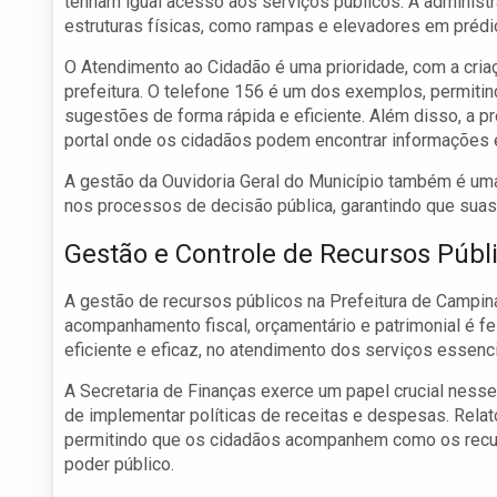
tenham igual acesso aos serviços públicos. A administ
estruturas físicas, como rampas e elevadores em prédi
O Atendimento ao Cidadão é uma prioridade, com a cria
prefeitura. O telefone 156 é um dos exemplos, permiti
sugestões de forma rápida e eficiente. Além disso, a pr
portal onde os cidadãos podem encontrar informações e
A gestão da Ouvidoria Geral do Município também é uma
nos processos de decisão pública, garantindo que sua
Gestão e Controle de Recursos Públ
A gestão de recursos públicos na Prefeitura de Campina
acompanhamento fiscal, orçamentário e patrimonial é fei
eficiente e eficaz, no atendimento dos serviços essenc
A Secretaria de Finanças exerce um papel crucial ness
de implementar políticas de receitas e despesas. Relat
permitindo que os cidadãos acompanhem como os recurs
poder público.