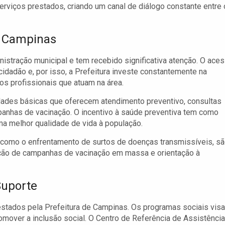
rviços prestados, criando um canal de diálogo constante entre 
m Campinas
istração municipal e tem recebido significativa atenção. O ace
idadão e, por isso, a Prefeitura investe constantemente na
s profissionais que atuam na área.
dades básicas que oferecem atendimento preventivo, consultas
nhas de vacinação. O incentivo à saúde preventiva tem como
ma melhor qualidade de vida à população.
 como o enfrentamento de surtos de doenças transmissíveis, s
ação de campanhas de vacinação em massa e orientação à
Suporte
restados pela Prefeitura de Campinas. Os programas sociais vis
romover a inclusão social. O Centro de Referência de Assistência