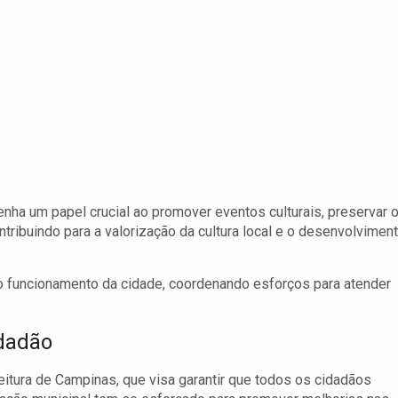
enha um papel crucial ao promover eventos culturais, preservar 
ontribuindo para a valorização da cultura local e o desenvolvimen
no funcionamento da cidade, coordenando esforços para atender
idadão
itura de Campinas, que visa garantir que todos os cidadãos