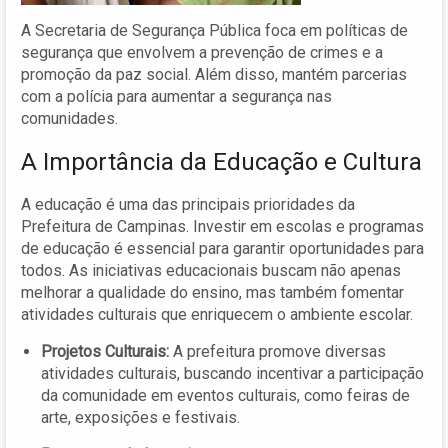
A Secretaria de Segurança Pública foca em políticas de
segurança que envolvem a prevenção de crimes e a
promoção da paz social. Além disso, mantém parcerias
com a polícia para aumentar a segurança nas
comunidades.
A Importância da Educação e Cultura
A educação é uma das principais prioridades da
Prefeitura de Campinas. Investir em escolas e programas
de educação é essencial para garantir oportunidades para
todos. As iniciativas educacionais buscam não apenas
melhorar a qualidade do ensino, mas também fomentar
atividades culturais que enriquecem o ambiente escolar.
Projetos Culturais:
A prefeitura promove diversas
atividades culturais, buscando incentivar a participação
da comunidade em eventos culturais, como feiras de
arte, exposições e festivais.