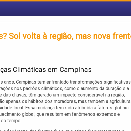
 Sol volta à região, mas nova frent
ças Climáticas em Campinas
s anos, Campinas tem enfrentado transformações significativas
erações nos padrões climáticos, como o aumento da duração e a
e das chuvas, têm gerado um impacto considerável na região,
ão apenas os hábitos dos moradores, mas também a agricultura
sidade local. Essa mudança tem sido atribuída a fatores globais,
uecimento global, que resultam em fenômenos extremos e
 do tempo.