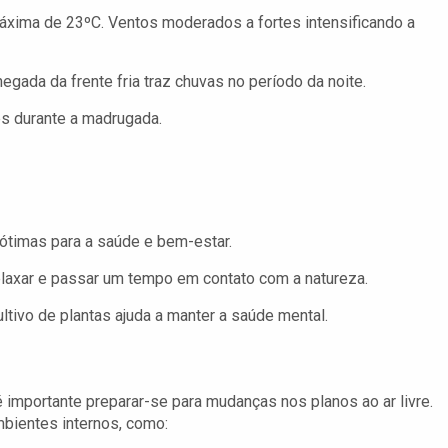
xima de 23ºC. Ventos moderados a fortes intensificando a
gada da frente fria traz chuvas no período da noite.
s durante a madrugada.
o ótimas para a saúde e bem-estar.
elaxar e passar um tempo em contato com a natureza.
ltivo de plantas ajuda a manter a saúde mental.
é importante preparar-se para mudanças nos planos ao ar livre.
bientes internos, como: