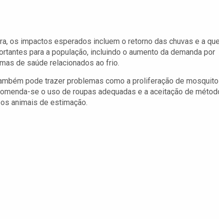
ira, os impactos esperados incluem o retorno das chuvas e a qu
rtantes para a população, incluindo o aumento da demanda por
emas de saúde relacionados ao frio.
 também pode trazer problemas como a proliferação de mosquit
recomenda-se o uso de roupas adequadas e a aceitação de méto
 os animais de estimação.