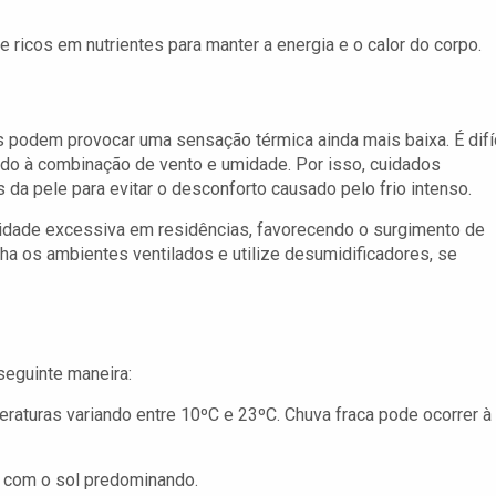
ricos em nutrientes para manter a energia e o calor do corpo.
podem provocar uma sensação térmica ainda mais baixa. É difíc
ido à combinação de vento e umidade. Por isso, cuidados
 da pele para evitar o desconforto causado pelo frio intenso.
midade excessiva em residências, favorecendo o surgimento de
ha os ambientes ventilados e utilize desumidificadores, se
seguinte maneira:
aturas variando entre 10ºC e 23ºC. Chuva fraca pode ocorrer à
 com o sol predominando.