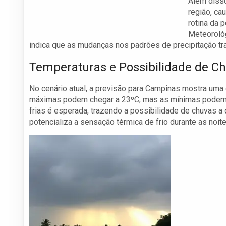
Além disso
região, ca
rotina da 
Meteorológ
indica que as mudanças nos padrões de precipitação tra
Temperaturas e Possibilidade de C
No cenário atual, a previsão para Campinas mostra uma o
máximas podem chegar a 23ºC, mas as mínimas podem c
frias é esperada, trazendo a possibilidade de chuvas a
potencializa a sensação térmica de frio durante as noite