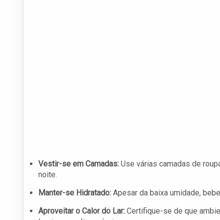
Vestir-se em Camadas:
Use várias camadas de roupas
noite.
Manter-se Hidratado:
Apesar da baixa umidade, beber
Aproveitar o Calor do Lar:
Certifique-se de que ambi