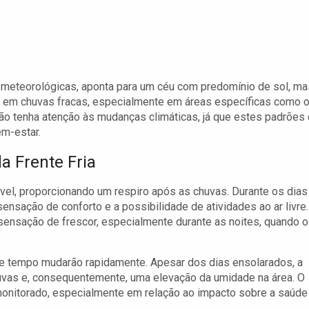
 meteorológicas, aponta para um céu com predomínio de sol, ma
 em chuvas fracas, especialmente em áreas específicas como 
ção tenha atenção às mudanças climáticas, já que estes padrões
em-estar.
a Frente Fria
el, proporcionando um respiro após as chuvas. Durante os dias
ensação de conforto e a possibilidade de atividades ao ar livre.
sensação de frescor, especialmente durante as noites, quando o
de tempo mudarão rapidamente. Apesar dos dias ensolarados, a
huvas e, consequentemente, uma elevação da umidade na área. O
onitorado, especialmente em relação ao impacto sobre a saúde