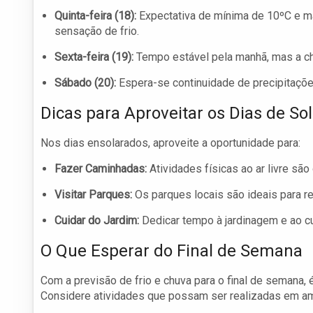
Quinta-feira (18):
Expectativa de mínima de 10ºC e má
sensação de frio.
Sexta-feira (19):
Tempo estável pela manhã, mas a che
Sábado (20):
Espera-se continuidade de precipitaçõe
Dicas para Aproveitar os Dias de Sol
Nos dias ensolarados, aproveite a oportunidade para:
Fazer Caminhadas:
Atividades físicas ao ar livre sã
Visitar Parques:
Os parques locais são ideais para r
Cuidar do Jardim:
Dedicar tempo à jardinagem e ao cu
O Que Esperar do Final de Semana
Com a previsão de frio e chuva para o final de semana, 
Considere atividades que possam ser realizadas em am