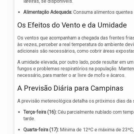
lareiras, se disponíveis.
Alimentação Adequada:
Consuma alimentos quentes e 
Os Efeitos do Vento e da Umidade
Os ventos que acompanham a chegada das frentes frias 
às vezes, perceber a real temperatura do ambiente dev
adicionais são necessários, como cobrir áreas expostas
A umidade elevada, por outro lado, pode resultar em u
fungos e problemas respiratórios na população. Manten
necessário, para manter o ar livre de mofo e ácaros.
A Previsão Diária para Campinas
A previsão metereológica detalha os próximos dias da 
Terça-feira (16):
Céu parcialmente nublado com temper
tarde.
Quarta-feira (17):
Mínima de 12ºC e máxima de 23ºC,