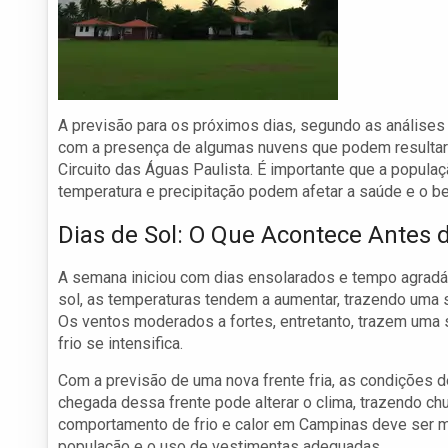
A previsão para os próximos dias, segundo as análises
com a presença de algumas nuvens que podem resultar
Circuito das Águas Paulista. É importante que a popula
temperatura e precipitação podem afetar a saúde e o b
Dias de Sol: O Que Acontece Antes d
A semana iniciou com dias ensolarados e tempo agradáv
sol, as temperaturas tendem a aumentar, trazendo uma s
Os ventos moderados a fortes, entretanto, trazem uma 
frio se intensifica.
Com a previsão de uma nova frente fria, as condições 
chegada dessa frente pode alterar o clima, trazendo c
comportamento de frio e calor em Campinas deve ser m
população e o uso de vestimentas adequadas.