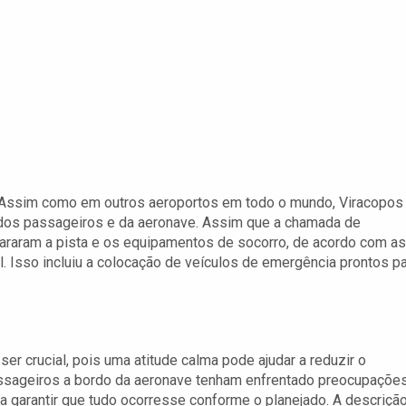
. Assim como em outros aeroportos em todo o mundo, Viracopos
e dos passageiros e da aeronave. Assim que a chamada de
araram a pista e os equipamentos de socorro, de acordo com as
il. Isso incluiu a colocação de veículos de emergência prontos p
r crucial, pois uma atitude calma pode ajudar a reduzir o
sageiros a bordo da aeronave tenham enfrentado preocupaçõe
ara garantir que tudo ocorresse conforme o planejado. A descriçã