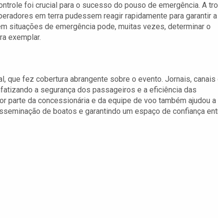
ontrole foi crucial para o sucesso do pouso de emergência. A tr
operadores em terra pudessem reagir rapidamente para garantir a
em situações de emergência pode, muitas vezes, determinar o
ira exemplar.
l, que fez cobertura abrangente sobre o evento. Jornais, canais
nfatizando a segurança dos passageiros e a eficiência das
r parte da concessionária e da equipe de voo também ajudou a
disseminação de boatos e garantindo um espaço de confiança ent