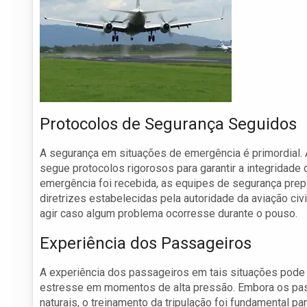
Protocolos de Segurança Seguidos
A segurança em situações de emergência é primordial
segue protocolos rigorosos para garantir a integridad
emergência foi recebida, as equipes de segurança prep
diretrizes estabelecidas pela autoridade da aviação civ
agir caso algum problema ocorresse durante o pouso.
Experiência dos Passageiros
A experiência dos passageiros em tais situações pode se
estresse em momentos de alta pressão. Embora os pas
naturais, o treinamento da tripulação foi fundamental p