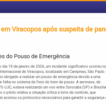
 em Viracopos após suspeita de pan
es do Pouso de Emergência
o dia 19 de janeiro de 2026, um incidente significativo ocorreu n
Internacional de Viracopos, localizado em Campinas, São Paulo.
oi obrigado a realizar um pouso de emergência devido a uma
e falha no sistema de freio do trem de pouso. A aeronave, de
PS-LUC, estava realizando um voo entre Sorocaba (SP) e Brasília
 o piloto relatou a situação crítica à torre de controle, que
e acionou os protocolos necessários para garantir a segurança