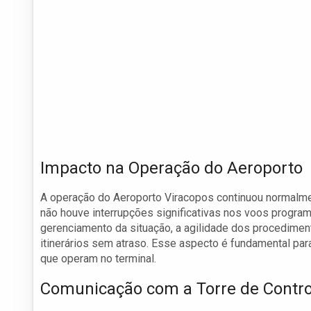
Impacto na Operação do Aeroporto
A operação do Aeroporto Viracopos continuou normalmen
não houve interrupções significativas nos voos progra
gerenciamento da situação, a agilidade dos procedime
itinerários sem atraso. Esse aspecto é fundamental pa
que operam no terminal.
Comunicação com a Torre de Contro