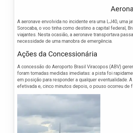
Aerona
A aeronave envolvida no incidente era uma LJ40, uma ja
Sorocaba, o voo tinha como destino a capital federal, B
viajantes. Nesta ocasião, a aeronave transportava passa
necessidade de uma manobra de emergência.
Ações da Concessionária
A concessão do Aeroporto Brasil Viracopos (ABV) gerenc
foram tomadas medidas imediatas: a pista foi rapidam
em posição para responder a qualquer eventualidade. A 
efetivada e, cinco minutos depois, o pouso ocorreu de