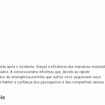
te após o incidente. Graças à eficiência das manobras realizad
mados. A concessionária informou que, devido ao rápido
ntos de emergência permitiu que outros voos seguissem seus
ra manter a confiança dos passageiros e das companhias aéreas
le