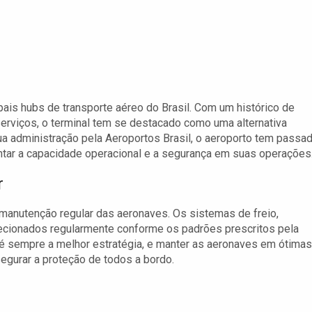
pais hubs de transporte aéreo do Brasil. Com um histórico de
rviços, o terminal tem se destacado como uma alternativa
sua administração pela Aeroportos Brasil, o aeroporto tem passa
tar a capacidade operacional e a segurança em suas operações
r
 manutenção regular das aeronaves. Os sistemas de freio,
ecionados regularmente conforme os padrões prescritos pela
 é sempre a melhor estratégia, e manter as aeronaves em ótimas
egurar a proteção de todos a bordo.