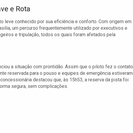
ve e Rota
to leve conhecido por sua eficiência e conforto. Com origem em
rasília, um percurso frequentemente utilizado por executivos e
geiros e tripulação, todos os quais foram afetados pela
iou a situação com prontidão. Assim que o piloto fez o contato
ente reservada para o pouso e equipes de emergência estiveram
concessionária destacou que, às 15h53, a reserva da pista foi
 forma segura, sem complicações.