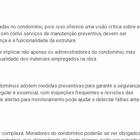
adas no condomínio, pois isso oferece uma visão crítica sobre a
assim como serviços de manutenção preventiva, devem ser
ça e a funcionalidade da estrutura.
 implicar não apenas os administradores do condomínio, mas
qualidade dos materiais empregados na obra.
omínios adotem medidas preventivas para garantir a segurança
ular é essencial, com inspeções frequentes e revisões das
e alertas para monitoramento pode ajudar a detectar falhas ante
r complexa. Moradores do condomínio poderão se ver obrigados