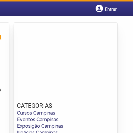
Entrar
Cadastrar empresa
Fazer login
Criar conta
a
A
CATEGORIAS
Cursos Campinas
Eventos Campinas
Exposição Campinas
Notícias Campinas