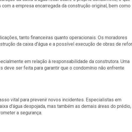
s com a empresa encarregada da construção original, bem como
licações, tanto financeiras quanto operacionais. Os moradores
strução da caixa d’água e a possível execução de obras de refo
cialmente em relação à responsabilidade da construtora. Uma
s deve ser feita para garantir que o condomínio não enfrente
asso vital para prevenir novos incidentes. Especialistas em
caixa d’água despojada, mas também as demais áreas do prédio,
rometer a segurança.