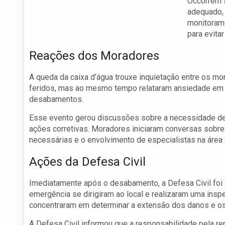
Occorrem s
adequado,
monitoram
para evita
Reações dos Moradores
A queda da caixa d’água trouxe inquietação entre os m
feridos, mas ao mesmo tempo relataram ansiedade em r
desabamentos.
Esse evento gerou discussões sobre a necessidade de 
ações corretivas. Moradores iniciaram conversas sobre
necessárias e o envolvimento de especialistas na área d
Ações da Defesa Civil
Imediatamente após o desabamento, a Defesa Civil foi 
emergência se dirigiram ao local e realizaram uma insp
concentraram em determinar a extensão dos danos e os 
A Defesa Civil informou que a responsabilidade pela re