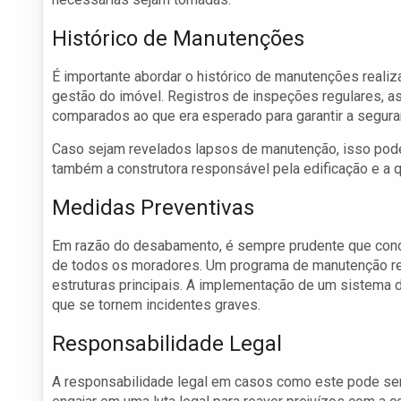
Histórico de Manutenções
É importante abordar o histórico de manutenções realiz
gestão do imóvel. Registros de inspeções regulares, 
comparados ao que era esperado para garantir a seguran
Caso sejam revelados lapsos de manutenção, isso pode
também a construtora responsável pela edificação e a 
Medidas Preventivas
Em razão do desabamento, é sempre prudente que cond
de todos os moradores. Um programa de manutenção reg
estruturas principais. A implementação de um sistema d
que se tornem incidentes graves.
Responsabilidade Legal
A responsabilidade legal em casos como este pode se