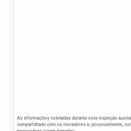
As informações coletadas durante esta inspeção auxili
compartilhado com os moradores e, possivelmente, com
necessárias sejam tomadas.