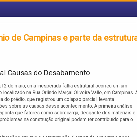
io de Campinas e parte da estrutur
al Causas do Desabamento
el 2 de maio, uma inesperada falha estrutural ocorreu em um
 localizado na Rua Orlindo Marçal Oliveira Valle, em Campinas. 
ua do prédio, que registrou um colapso parcial, levanta
es sobre as causas desse acontecimento. A primeira análise
 aponta que fatores como sobrecarga, desgaste dos materiais e
problemas na construção original podem ter contribuído para o