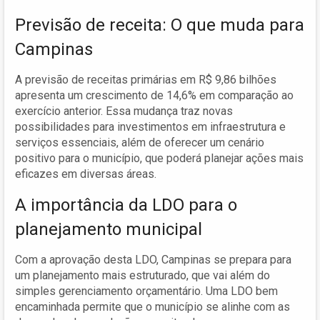
Previsão de receita: O que muda para
Campinas
A previsão de receitas primárias em R$ 9,86 bilhões
apresenta um crescimento de 14,6% em comparação ao
exercício anterior. Essa mudança traz novas
possibilidades para investimentos em infraestrutura e
serviços essenciais, além de oferecer um cenário
positivo para o município, que poderá planejar ações mais
eficazes em diversas áreas.
A importância da LDO para o
planejamento municipal
Com a aprovação desta LDO, Campinas se prepara para
um planejamento mais estruturado, que vai além do
simples gerenciamento orçamentário. Uma LDO bem
encaminhada permite que o município se alinhe com as