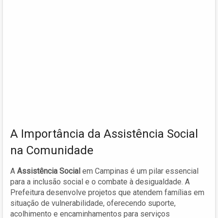
A Importância da Assistência Social
na Comunidade
A
Assistência Social
em Campinas é um pilar essencial
para a inclusão social e o combate à desigualdade. A
Prefeitura desenvolve projetos que atendem famílias em
situação de vulnerabilidade, oferecendo suporte,
acolhimento e encaminhamentos para serviços